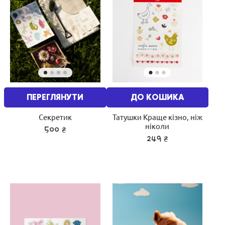
ПЕРЕГЛЯНУТИ
ДО КОШИКА
Секретик
Татушки Краще кізно, ніж
ніколи
₴
500
₴
249