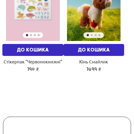
ДО КОШИКА
ДО КОШИКА
Стікерпак “Червонокнижні”
Кінь Смайлик
₴
₴
190
1499