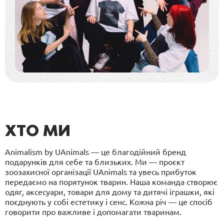
ХТО МИ
Animalism by UAnimals — це благодійний бренд
подарунків для себе та близьких. Ми — проєкт
зоозахисної організації UAnimals та увесь прибуток
передаємо на порятунок тварин. Наша команда створює
одяг, аксесуари, товари для дому та дитячі іграшки, які
поєднують у собі естетику і сенс. Кожна річ — це спосіб
говорити про важливе і допомагати тваринам.