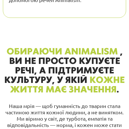
ОБИРАЮЧИ ANIMALISM
,
ВИ НЕ ПРОСТО КУПУЄТЕ
РЕЧІ, А ПІДТРИМУЄТЕ
КУЛЬТУРУ, У ЯКІЙ
КОЖНЕ
ЖИТТЯ МАЄ ЗНАЧЕННЯ
.
Наша мрія — щоб гуманність до тварин стала
частиною життя кожної людини, а не винятком.
Ми віримо у світ, де турбота, емпатія та
відповідальність — норма, і кожен може стати