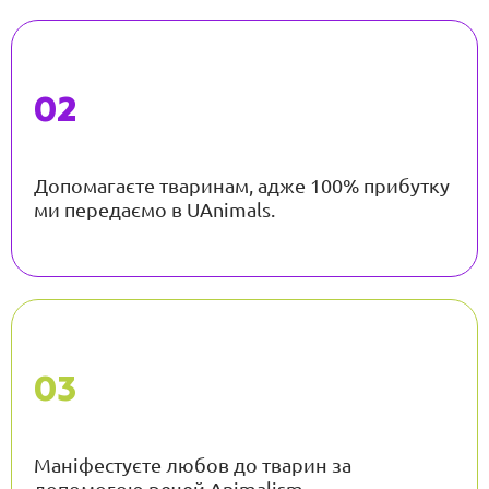
Допомагаєте тваринам, адже 100% прибутку
ми передаємо в UAnimals.
Маніфестуєте любов до тварин за
допомогою речей Animalism.