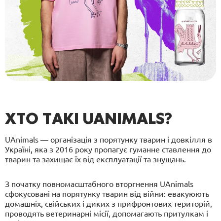
ХТО ТАКІ UANIMALS?
UAnimals — організація з порятунку тварин і довкілля в
Україні, яка з 2016 року пропагує гуманне ставлення до
тварин та захищає їх від експлуатації та знущань.
З початку повномасштабного вторгнення UAnimals
сфокусовані на порятунку тварин від війни: евакуюють
домашніх, свійських і диких з прифронтових територій,
проводять ветеринарні місії, допомагають притулкам і