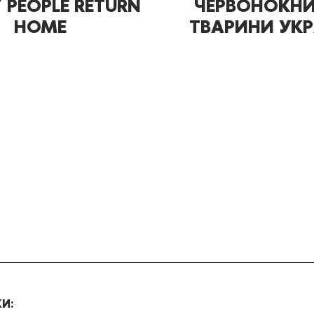
Y PEOPLE RETURN
ЧЕРВОНОКН
HOME
ТВАРИНИ УКР
И: