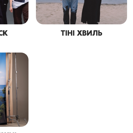
CK
ТІНІ ХВИЛЬ