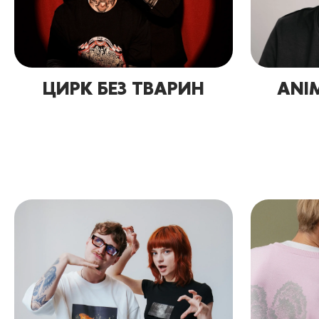
ЦИРК БЕЗ ТВАРИН
ANIM