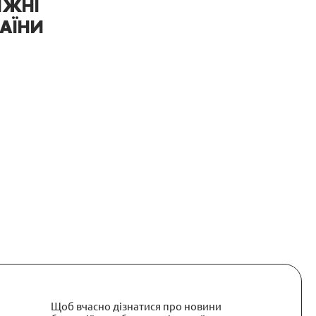
ИЖНІ
АЇНИ
Щоб вчасно дізнатися про новини