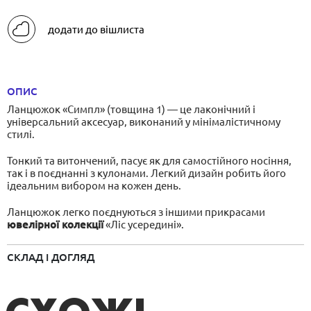
ОПИС
Ланцюжок «Симпл» (товщина 1) — це лаконічний і
універсальний аксесуар, виконаний у мінімалістичному
стилі.
Тонкий та витончений, пасує як для самостійного носіння,
так і в поєднанні з кулонами. Легкий дизайн робить його
ідеальним вибором на кожен день.
Ланцюжок легко поєднуються з іншими прикрасами
ювелірної колекції
«Ліс усередині».
СКЛАД І ДОГЛЯД