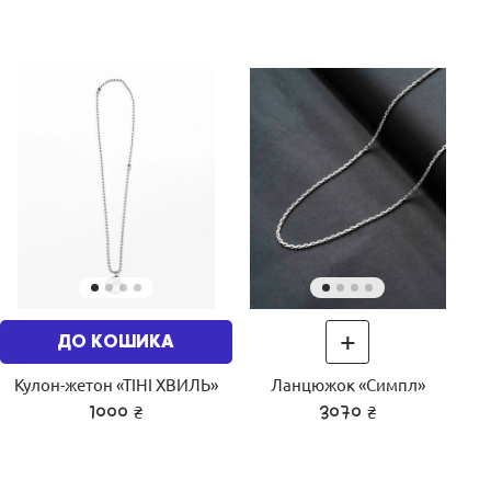
+
ДО КОШИКА
Кулон-жетон «ТІНІ ХВИЛЬ»
Ланцюжок «Симпл»
₴
₴
1000
3070