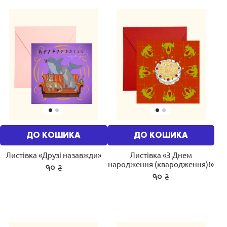
ДО КОШИКА
ДО КОШИКА
Листівка «Друзі назавжди»
Листівка «З Днем
народження (квародження)!»
₴
90
₴
90