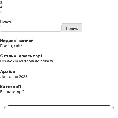
3
4
5
→
Пошук
Пошук
Недавні записи
Привіт, світ!
Останні коментарі
Немає коментарів до показу.
Архіви
Листопад 2023
Категорії
Без категорії