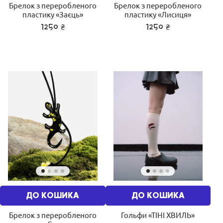
Брелок з переробленого
Брелок з переробленого
пластику «Заєць»
пластику «Лисиця»
₴
₴
1250
1250
ДО КОШИКА
ДО КОШИКА
Брелок з переробленого
Гольфи «ТІНІ ХВИЛЬ»